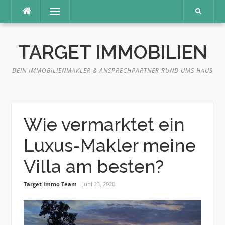
Direkt
Menü
zum
Inhalt
TARGET IMMOBILIEN
DEIN IMMOBILIENMAKLER & ANSPRECHPARTNER RUND UMS HAUS
Wie vermarktet ein
Luxus-Makler meine
Villa am besten?
Target Immo Team
Juni 23, 2020