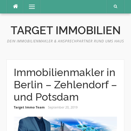
Direkt
Menü
zum
Inhalt
TARGET IMMOBILIEN
DEIN IMMOBILIENMAKLER & ANSPRECHPARTNER RUND UMS HAUS
Immobilienmakler in
Berlin – Zehlendorf –
und Potsdam
Target Immo Team
September 20, 2019