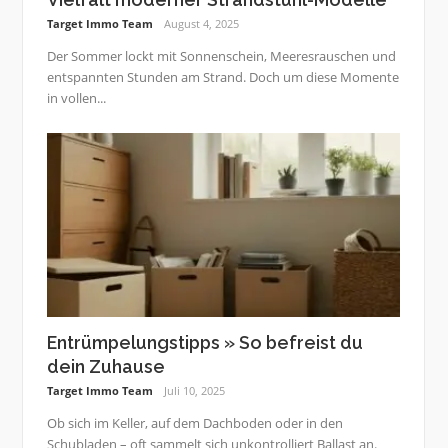
Target Immo Team
August 4, 2025
Der Sommer lockt mit Sonnenschein, Meeresrauschen und
entspannten Stunden am Strand. Doch um diese Momente
in vollen...
Entrümpelungstipps » So befreist du
dein Zuhause
Target Immo Team
Juli 10, 2025
Ob sich im Keller, auf dem Dachboden oder in den
Schubladen – oft sammelt sich unkontrolliert Ballast an.