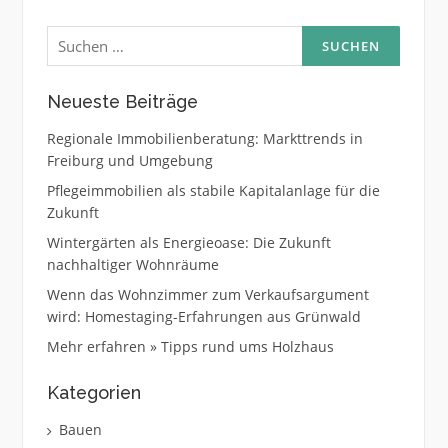
der
Suchen
Beiträge
nach:
Neueste Beiträge
Regionale Immobilienberatung: Markttrends in
Freiburg und Umgebung
Pflegeimmobilien als stabile Kapitalanlage für die
Zukunft
Wintergärten als Energieoase: Die Zukunft
nachhaltiger Wohnräume
Wenn das Wohnzimmer zum Verkaufsargument
wird: Homestaging-Erfahrungen aus Grünwald
Mehr erfahren » Tipps rund ums Holzhaus
Kategorien
Bauen