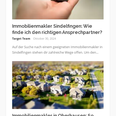
Immobilienmakler Sindelfingen: Wie
finde ich den richtigen Ansprechpartner?
Target Team
Oktober 30, 2024
Auf der Suche nach einem geeigneten Immobilienmakler in
Sindelfingen stehen dir zahlreiche Wege offen. Um den...
Immobilienmakler in Oberhausen: So