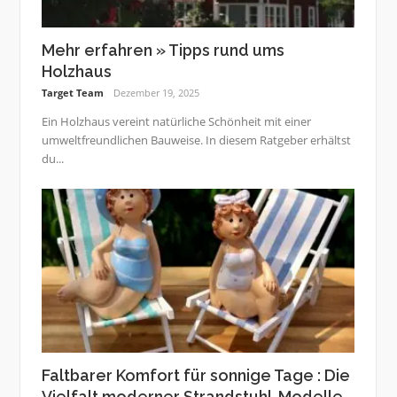
Mehr erfahren » Tipps rund ums
Holzhaus
Target Team
Dezember 19, 2025
Ein Holzhaus vereint natürliche Schönheit mit einer
umweltfreundlichen Bauweise. In diesem Ratgeber erhältst
du...
Faltbarer Komfort für sonnige Tage : Die
Vielfalt moderner Strandstuhl-Modelle