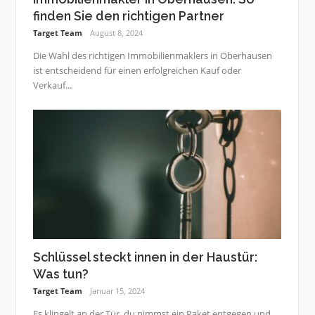
finden Sie den richtigen Partner
Target Team
August 8, 2024
Die Wahl des richtigen Immobilienmaklers in Oberhausen
ist entscheidend für einen erfolgreichen Kauf oder
Verkauf...
Schlüssel steckt innen in der Haustür:
Was tun?
Target Team
Januar 15, 2024
Es klingelt an der Tür, du nimmst ein Paket entgegen und