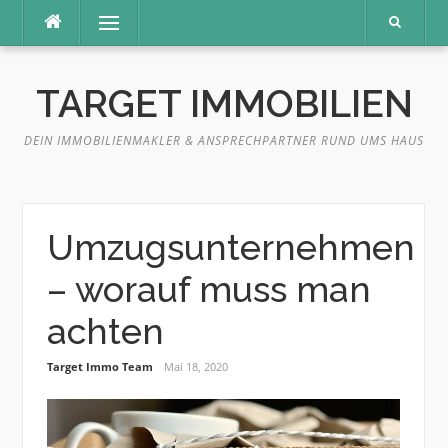
Direkt
Menü
zum
Inhalt
TARGET IMMOBILIEN
DEIN IMMOBILIENMAKLER & ANSPRECHPARTNER RUND UMS HAUS
Umzugsunternehmen
– worauf muss man
achten
Target Immo Team
Mai 18, 2020