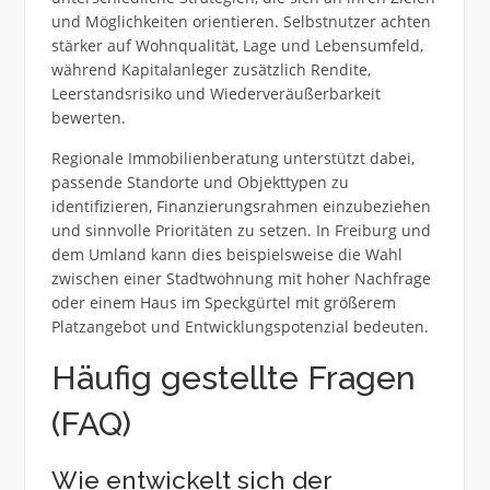
und Möglichkeiten orientieren. Selbstnutzer achten
stärker auf Wohnqualität, Lage und Lebensumfeld,
während Kapitalanleger zusätzlich Rendite,
Leerstandsrisiko und Wiederveräußerbarkeit
bewerten.
Regionale Immobilienberatung unterstützt dabei,
passende Standorte und Objekttypen zu
identifizieren, Finanzierungsrahmen einzubeziehen
und sinnvolle Prioritäten zu setzen. In Freiburg und
dem Umland kann dies beispielsweise die Wahl
zwischen einer Stadtwohnung mit hoher Nachfrage
oder einem Haus im Speckgürtel mit größerem
Platzangebot und Entwicklungspotenzial bedeuten.
Häufig gestellte Fragen
(FAQ)
Wie entwickelt sich der