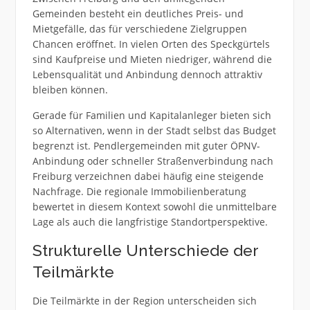
Gemeinden besteht ein deutliches Preis- und
Mietgefälle, das für verschiedene Zielgruppen
Chancen eröffnet. In vielen Orten des Speckgürtels
sind Kaufpreise und Mieten niedriger, während die
Lebensqualität und Anbindung dennoch attraktiv
bleiben können.
Gerade für Familien und Kapitalanleger bieten sich
so Alternativen, wenn in der Stadt selbst das Budget
begrenzt ist. Pendlergemeinden mit guter ÖPNV-
Anbindung oder schneller Straßenverbindung nach
Freiburg verzeichnen dabei häufig eine steigende
Nachfrage. Die regionale Immobilienberatung
bewertet in diesem Kontext sowohl die unmittelbare
Lage als auch die langfristige Standortperspektive.
Strukturelle Unterschiede der
Teilmärkte
Die Teilmärkte in der Region unterscheiden sich