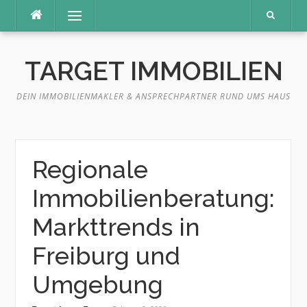
Direkt
Menü
zum
Inhalt
TARGET IMMOBILIEN
DEIN IMMOBILIENMAKLER & ANSPRECHPARTNER RUND UMS HAUS
Regionale
Immobilienberatung:
Markttrends in
Freiburg und
Umgebung