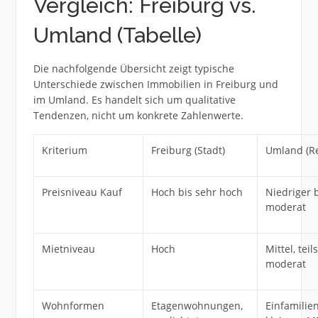
Vergleich: Freiburg vs.
Umland (Tabelle)
Die nachfolgende Übersicht zeigt typische
Unterschiede zwischen Immobilien in Freiburg und
im Umland. Es handelt sich um qualitative
Tendenzen, nicht um konkrete Zahlenwerte.
Kriterium
Freiburg (Stadt)
Umland (R
Preisniveau Kauf
Hoch bis sehr hoch
Niedriger 
moderat
Mietniveau
Hoch
Mittel, teil
moderat
Wohnformen
Etagenwohnungen,
Einfamilie