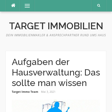
Direkt
Menü
zum
Inhalt
TARGET IMMOBILIEN
DEIN IMMOBILIENMAKLER & ANSPRECHPARTNER RUND UMS HAUS
Aufgaben der
Hausverwaltung: Das
sollte man wissen
Target Immo Team
Mai 3, 2021