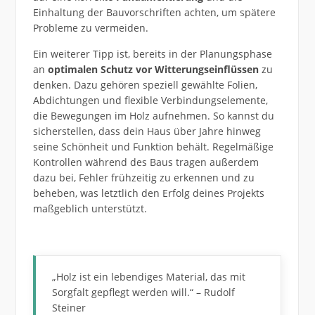
Einhaltung der Bauvorschriften achten, um spätere
Probleme zu vermeiden.
Ein weiterer Tipp ist, bereits in der Planungsphase
an
optimalen Schutz vor Witterungseinflüssen
zu
denken. Dazu gehören speziell gewählte Folien,
Abdichtungen und flexible Verbindungselemente,
die Bewegungen im Holz aufnehmen. So kannst du
sicherstellen, dass dein Haus über Jahre hinweg
seine Schönheit und Funktion behält. Regelmäßige
Kontrollen während des Baus tragen außerdem
dazu bei, Fehler frühzeitig zu erkennen und zu
beheben, was letztlich den Erfolg deines Projekts
maßgeblich unterstützt.
„Holz ist ein lebendiges Material, das mit
Sorgfalt gepflegt werden will.“ – Rudolf
Steiner