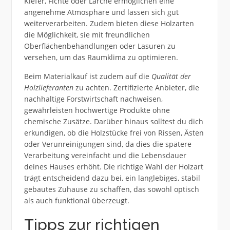
Kiefer, Fichte oder Lärche ermöglichen eine
angenehme Atmosphäre und lassen sich gut
weiterverarbeiten. Zudem bieten diese Holzarten
die Möglichkeit, sie mit freundlichen
Oberflächenbehandlungen oder Lasuren zu
versehen, um das Raumklima zu optimieren.
Beim Materialkauf ist zudem auf die
Qualität der
Holzlieferanten
zu achten. Zertifizierte Anbieter, die
nachhaltige Forstwirtschaft nachweisen,
gewährleisten hochwertige Produkte ohne
chemische Zusätze. Darüber hinaus solltest du dich
erkundigen, ob die Holzstücke frei von Rissen, Ästen
oder Verunreinigungen sind, da dies die spätere
Verarbeitung vereinfacht und die Lebensdauer
deines Hauses erhöht. Die richtige Wahl der Holzart
trägt entscheidend dazu bei, ein langlebiges, stabil
gebautes Zuhause zu schaffen, das sowohl optisch
als auch funktional überzeugt.
Tipps zur richtigen