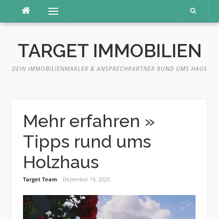
Direkt
Menü
zum
Inhalt
TARGET IMMOBILIEN
DEIN IMMOBILIENMAKLER & ANSPRECHPARTNER RUND UMS HAUS
Mehr erfahren »
Tipps rund ums
Holzhaus
Target Team
Dezember 19, 2025