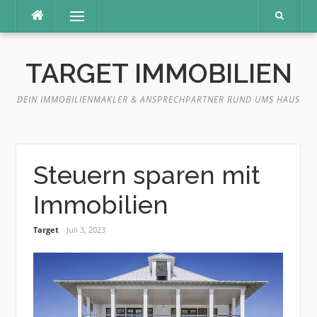
Direkt
Menü
zum
Inhalt
TARGET IMMOBILIEN
DEIN IMMOBILIENMAKLER & ANSPRECHPARTNER RUND UMS HAUS
Steuern sparen mit
Immobilien
Target
Juli 3, 2023