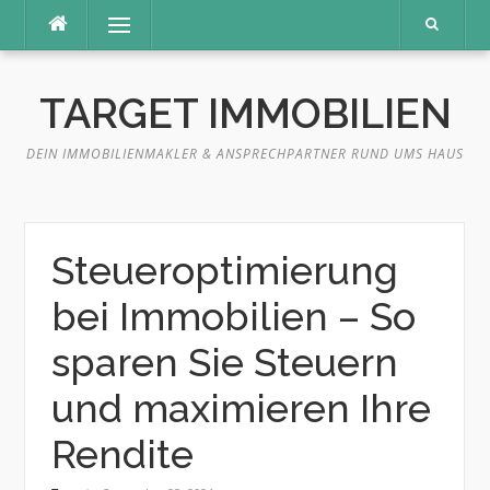
Direkt
Menü
zum
Inhalt
TARGET IMMOBILIEN
DEIN IMMOBILIENMAKLER & ANSPRECHPARTNER RUND UMS HAUS
Steueroptimierung
bei Immobilien – So
sparen Sie Steuern
und maximieren Ihre
Rendite