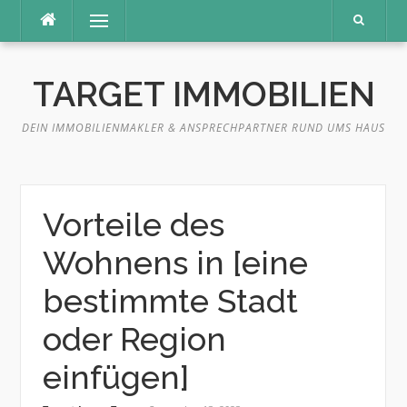
Direkt
Menü
zum
Inhalt
TARGET IMMOBILIEN
DEIN IMMOBILIENMAKLER & ANSPRECHPARTNER RUND UMS HAUS
Vorteile des
Wohnens in [eine
bestimmte Stadt
oder Region
einfügen]