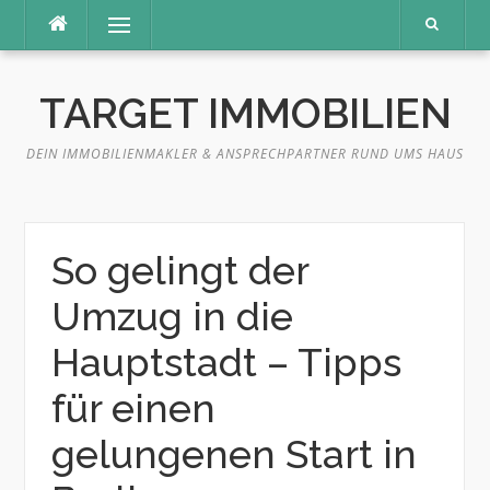
Direkt
Menü
zum
Inhalt
TARGET IMMOBILIEN
DEIN IMMOBILIENMAKLER & ANSPRECHPARTNER RUND UMS HAUS
So gelingt der
Umzug in die
Hauptstadt – Tipps
für einen
gelungenen Start in