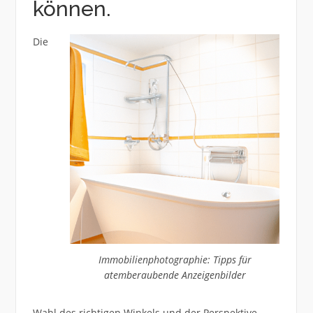
können.
Die
Immobilienphotographie: Tipps für
atemberaubende Anzeigenbilder
Wahl des richtigen Winkels und der Perspektive