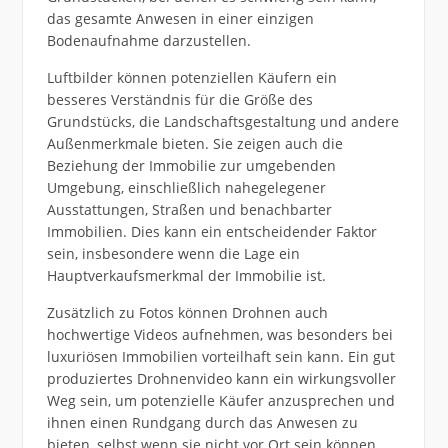
das gesamte Anwesen in einer einzigen
Bodenaufnahme darzustellen.
Luftbilder können potenziellen Käufern ein
besseres Verständnis für die Größe des
Grundstücks, die Landschaftsgestaltung und andere
Außenmerkmale bieten. Sie zeigen auch die
Beziehung der Immobilie zur umgebenden
Umgebung, einschließlich nahegelegener
Ausstattungen, Straßen und benachbarter
Immobilien. Dies kann ein entscheidender Faktor
sein, insbesondere wenn die Lage ein
Hauptverkaufsmerkmal der Immobilie ist.
Zusätzlich zu Fotos können Drohnen auch
hochwertige Videos aufnehmen, was besonders bei
luxuriösen Immobilien vorteilhaft sein kann. Ein gut
produziertes Drohnenvideo kann ein wirkungsvoller
Weg sein, um potenzielle Käufer anzusprechen und
ihnen einen Rundgang durch das Anwesen zu
bieten, selbst wenn sie nicht vor Ort sein können.