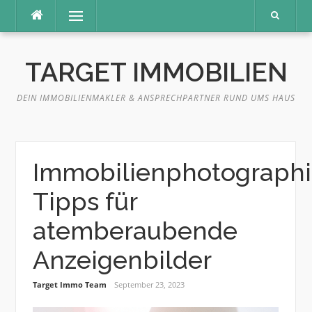
Direkt
Menü
zum
Inhalt
TARGET IMMOBILIEN
DEIN IMMOBILIENMAKLER & ANSPRECHPARTNER RUND UMS HAUS
Immobilienphotographi
Tipps für
atemberaubende
Anzeigenbilder
Target Immo Team
September 23, 2023