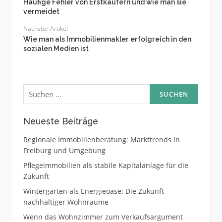
Häufige Fehler von Erstkäufern und wie man sie
vermeidet
Nächster Artikel
Wie man als Immobilienmakler erfolgreich in den
sozialen Medien ist
Suchen
nach:
Neueste Beiträge
Regionale Immobilienberatung: Markttrends in
Freiburg und Umgebung
Pflegeimmobilien als stabile Kapitalanlage für die
Zukunft
Wintergärten als Energieoase: Die Zukunft
nachhaltiger Wohnräume
Wenn das Wohnzimmer zum Verkaufsargument