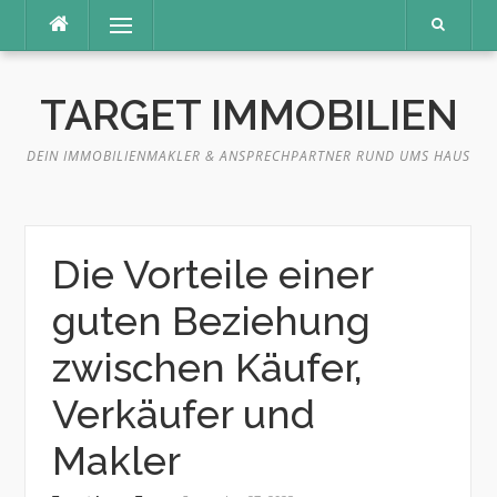
Direkt
Menü
zum
Inhalt
TARGET IMMOBILIEN
DEIN IMMOBILIENMAKLER & ANSPRECHPARTNER RUND UMS HAUS
Die Vorteile einer
guten Beziehung
zwischen Käufer,
Verkäufer und
Makler